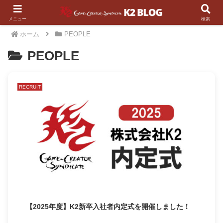
メニュー
検索
ホーム
PEOPLE
PEOPLE
RECRUIT
【2025年度】K2新卒入社者内定式を開催しました！