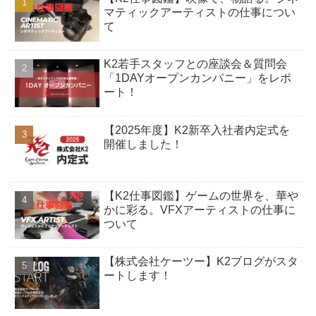
マティックアーティストの仕事につい
て
K2若手スタッフとの座談会＆質問会
「1DAYオープンカンパニー」をレポ
ート！
【2025年度】K2新卒入社者内定式を
開催しました！
【K2仕事図鑑】ゲームの世界を、華や
かに彩る。VFXアーティストの仕事に
ついて
【株式会社ケーツー】K2ブログがスタ
ートします！