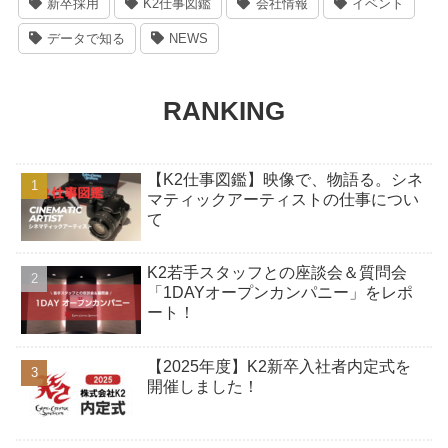
新卒採用
K2仕事図鑑
会社情報
イベント
データで知る
NEWS
RANKING
【K2仕事図鑑】映像で、物語る。シネ
マティックアーティストの仕事につい
て
K2若手スタッフとの座談会＆質問会
「1DAYオープンカンパニー」をレポ
ート！
【2025年度】K2新卒入社者内定式を
開催しました！